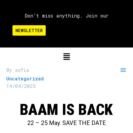
Don’t miss anything. Join our
NEWSLETTER

By sofia
Uncategorized
14/04/2025
BAAM IS BACK
22 – 25 May. SAVE THE DATE