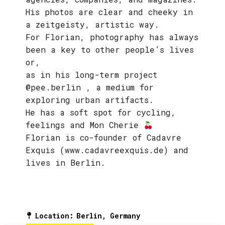
His photos are clear and cheeky in
a zeitgeisty, artistic way.
For Florian, photography has always
been a key to other people’s lives
or,
as in his long-term project
@pee.berlin , a medium for
exploring urban artifacts.
He has a soft spot for cycling,
feelings and Mon Cherie
Florian is co-founder of Cadavre
Exquis (www.cadavreexquis.de) and
lives in Berlin.
Location
:
Berlin, Germany