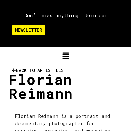
Don’t miss anything. Join our
NEWSLETTER
BACK TO ARTIST LIST
Florian
Reimann
Florian Reimann is a portrait and
documentary photographer for
agencies, companies, and magazines.